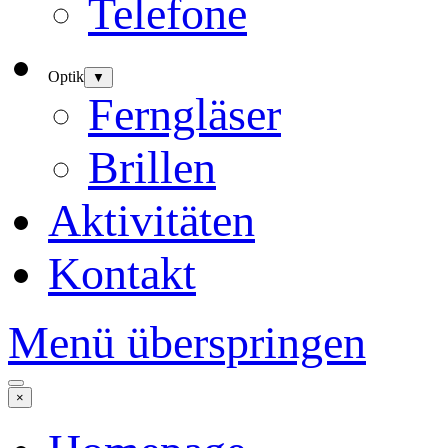
Telefone
Optik
▼
Ferngläser
Brillen
Aktivitäten
Kontakt
Menü überspringen
×