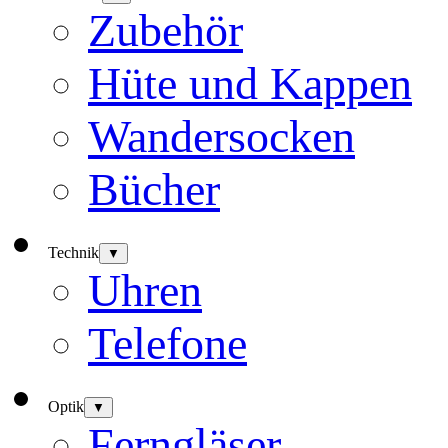
Zubehör
Hüte und Kappen
Wandersocken
Bücher
Technik
▼
Uhren
Telefone
Optik
▼
Ferngläser