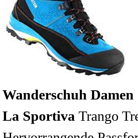
Wanderschuh
Damen
La Sportiva
Trango T
Hervorrangende Passfor