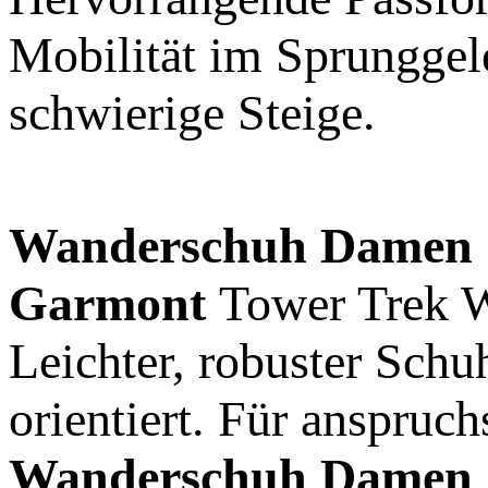
Mobilität im Sprunggel
schwierige Steige.
Wanderschuh
Damen
Garmont
Tower Trek
Leichter, robuster Sch
orientiert. Für anspruc
Wanderschuh
Damen