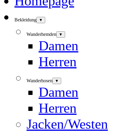
Homepage
Bekleidung
▼
Wanderhemden
▼
Damen
Herren
Wanderhosen
▼
Damen
Herren
Jacken/Westen