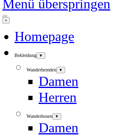
Menü überspringen
×
Homepage
Bekleidung
▼
Wanderhemden
▼
Damen
Herren
Wanderhosen
▼
Damen